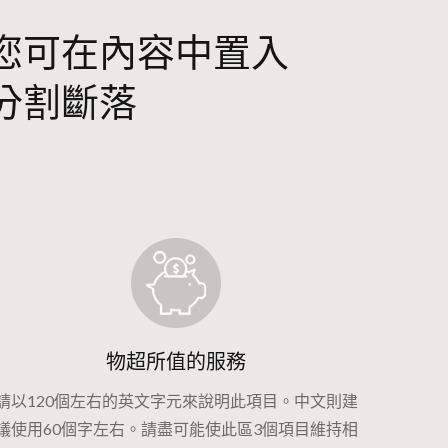
您可在內容中置入
分割斷落
物超所值的服務
請以120個左右的英文字元來說明此項目。中文則建
議使用60個字左右。請盡可能使此區3個項目維持相