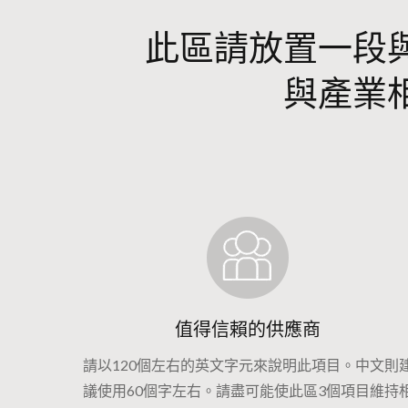
此區請放置一段
與產業
值得信賴的供應商
請以120個左右的英文字元來說明此項目。中文則
議使用60個字左右。請盡可能使此區3個項目維持