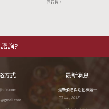
同行數。
諮詢?
絡方式
最新消息
ihsin.com
最新消息與活動標題一
20 Jan, 2018
in@gmail.com