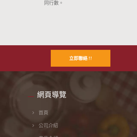
同行數。
立即聯絡 !!
網頁導覽
首頁
公司介紹