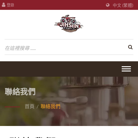
登錄
中文 (繁體)
Togg
navig
聯絡我們
首頁
/
聯絡我們