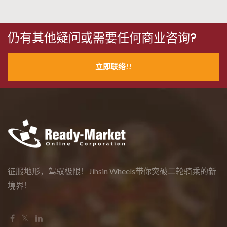
仍有其他疑问或需要任何商业咨询?
立即联络!!
征服地形，驾驭极限！Jihsin Wheels带你突破二轮骑乘的新
境界！