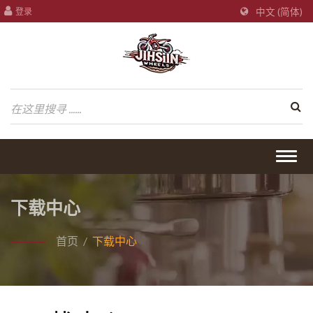
登录
中文 (简体)
Togg
navig
下载中心
首页
/
下载中心