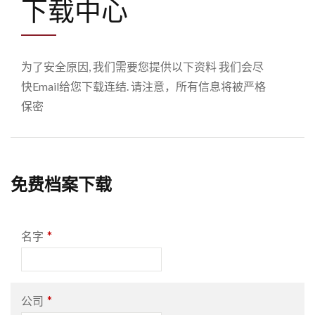
下载中心
为了安全原因, 我们需要您提供以下资料 我们会尽
快Email给您下载连结. 请注意，所有信息将被严格
保密
免费档案下载
*
名字
*
公司