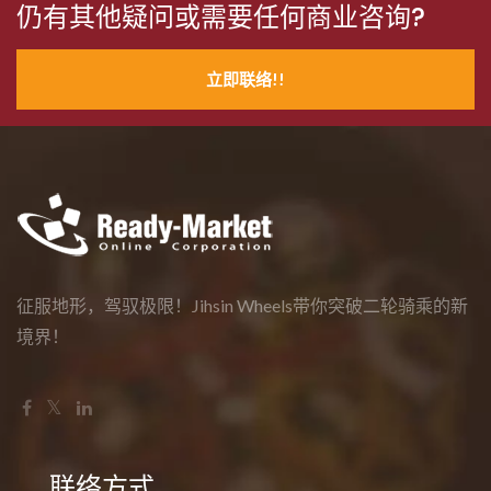
仍有其他疑问或需要任何商业咨询?
立即联络!!
征服地形，驾驭极限！Jihsin Wheels带你突破二轮骑乘的新
境界！
联络方式