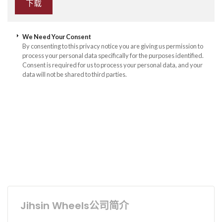
We Need Your Consent
By consenting to this privacy notice you are giving us permission to
process your personal data specifically for the purposes identified.
Consent is required for us to process your personal data, and your
data will not be shared to third parties.
Jihsin Wheels公司简介