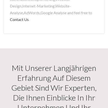
Design,Internet-Marketing,Website-
Analyse,AdWords,Google Analyse and feel free to
Contact Us
.
Mit Unserer Langjährigen
Erfahrung Auf Diesem
Gebiet Sind Wir Experten,
Die Ihnen Einblicke In Ihr
Unternehmen Und Ihr