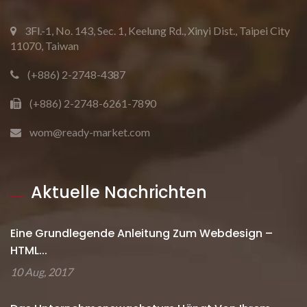
3Fl.-1, No. 143, Sec. 1, Keelung Rd., Xinyi Dist., Taipei City
11070, Taiwan
(+886) 2-2748-4387
(+886) 2-2748-6261-7890
wom@ready-market.com
Aktuelle Nachrichten
Eine Grundlegende Anleitung Zum Webdesign –
HTML...
10 Aug, 2017