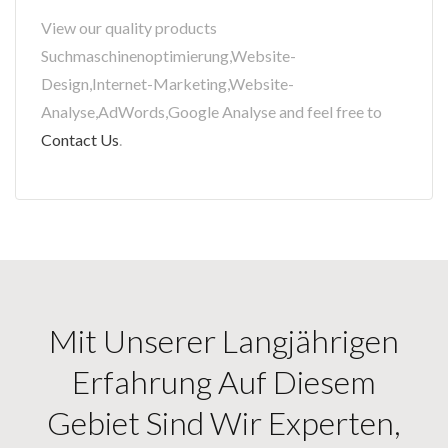
View our quality products
Suchmaschinenoptimierung,Website-
Design,Internet-Marketing,Website-
Analyse,AdWords,Google Analyse and feel free to
Contact Us
.
Mit Unserer Langjährigen
Erfahrung Auf Diesem
Gebiet Sind Wir Experten,