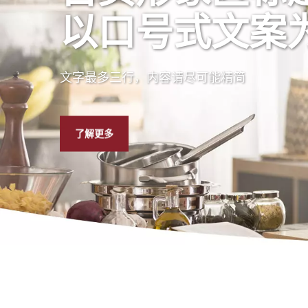
以口号式文案
文字最多三行，内容请尽可能精简
了解更多