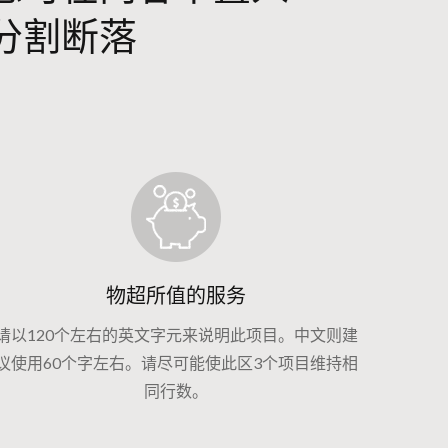
分割断落
物超所值的服务
请以120个左右的英文字元来说明此项目。中文则建
议使用60个字左右。请尽可能使此区3个项目维持相
同行数。