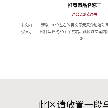
推荐商品名称二
产品类别或序号
。中文内
请以120个左右的英文字元来介绍这项商品。中文
多仅显示
容则建议约60个字左右。此区域文案内容最多仅显
3行。
此区请放置一段